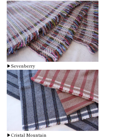
▶Sevenberry
▶Cristal Mountain