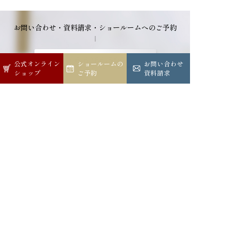
お問い合わせ・資料請求・ショールームへのご予約
06-6266-5901
公式オンライン
公式オンライン
ショールームの
ショールームの
お問い合わせ
お問い合わせ
営業時間：9:00-18:00
休日：土・日曜・祝日
ショップ
ショップ
ご予約
ご予約
資料請求
資料請求
メールでのお問い合わせ
ショールームへのご予約
公式オンラインショップ
公式インスタグラム