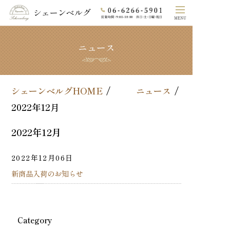
シェーンベルグ
MENU
ニュース
ホーム
シェーンベルグのこだわり
シェーンベルグHOME
ニュース
COLLECTION
2022年12月
素材
2022年12月
オーダーメイド
2022年12月06日
新商品入荷のお知らせ
よくあるご質問
法⼈の⽅へ
Category
会社概要