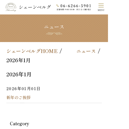
シェーンベルグ
MENU
ニュース
ホーム
シェーンベルグのこだわり
シェーンベルグHOME
ニュース
COLLECTION
2026年1月
素材
2026年1月
オーダーメイド
2026年01月01日
新年のご挨拶
よくあるご質問
法⼈の⽅へ
Category
会社概要