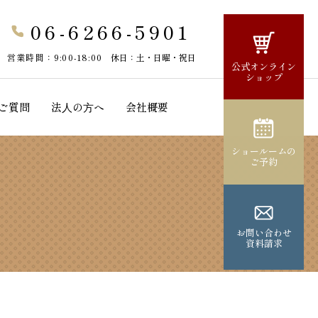
06-6266-5901
営業時間：9:00-18:00
休日：土・日曜・祝日
公式オンライン
ショップ
ご質問
法⼈の⽅へ
会社概要
ショールームの
ご予約
お問い合わせ
資料請求