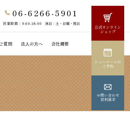
06-6266-5901
営業時間：9:00-18:00
休日：土・日曜・祝日
公式オンライン
ショップ
ご質問
法⼈の⽅へ
会社概要
ショールームの
ご予約
お問い合わせ
資料請求