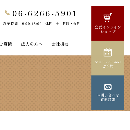
06-6266-5901
営業時間：9:00-18:00
休日：土・日曜・祝日
公式オンライン
ショップ
ご質問
法⼈の⽅へ
会社概要
ショールームの
ご予約
お問い合わせ
資料請求