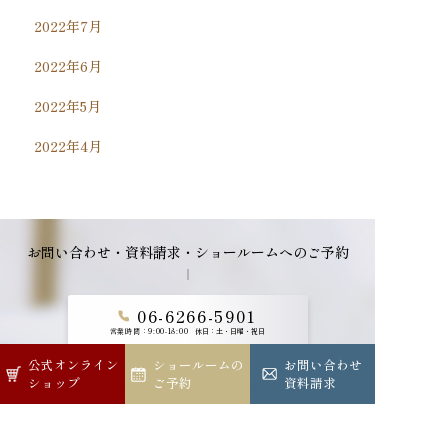
2022年7月
2022年6月
2022年5月
2022年4月
お問い合わせ・資料請求・ショールームへのご予約
06-6266-5901
営業時間：9:00-18:00
休日：土・日曜・祝日
公式オンライン
公式オンライン
ショールームの
ショールームの
お問い合わせ
お問い合わせ
ショップ
ショップ
ご予約
ご予約
資料請求
資料請求
メールでのお問い合わせ