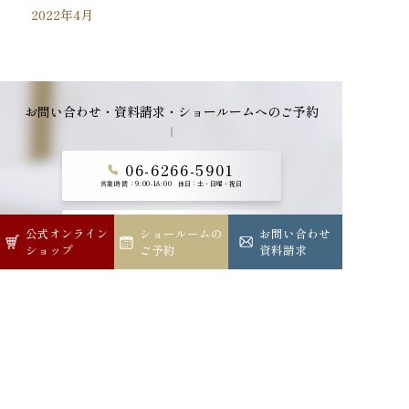
2022年4月
お問い合わせ・資料請求・ショールームへのご予約
06-6266-5901
営業時間：9:00-18:00
休日：土・日曜・祝日
公式オンライン
公式オンライン
ショールームの
ショールームの
お問い合わせ
お問い合わせ
メールでのお問い合わせ
ショップ
ショップ
ご予約
ご予約
資料請求
資料請求
ショールームへのご予約
公式オンラインショップ