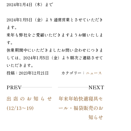
2024年1月4日（木）まで
2024年1月5日（金）より通常営業とさせていただき
ます。
来年も弊社をご愛顧いただきますようお願いたしま
す。
休業期間中にいただきましたお問い合わせにつきま
しては、2024年1月5日（金）より順次ご連絡させて
いただきます。
投稿：2023年12月21日 カテゴリー：
ニュース
PREV
NEXT
出店のお知らせ
年末年始快適寝具セ
(12/13～19)
ール・福袋販売のお
知らせ